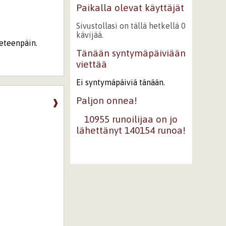
Paikalla olevat käyttäjät
Sivustollasi on tällä hetkellä 0
kävijää.
 eteenpäin.
Tänään syntymäpäiviään
viettää
Ei syntymäpäiviä tänään.
Paljon onnea!
❱
10955 runoilijaa on jo
lähettänyt 140154 runoa!