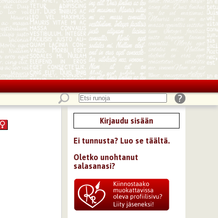
Kirjaudu sisään
Ei tunnusta? Luo se täältä.
Oletko unohtanut
salasanasi?