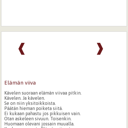
❰
❱
Elämän viiva
Kävelen suoraan elämän viivaa pitkin.
Kävelen. Ja kävelen.
Se on niin yksitoikkoista.
Päätän hieman poiketa siitä.
Ei kukaan pahastu jos pikkuisen vain.
Otan askeleen sivuun. Toisenkin.
Huomaan olevani jossain muualla.