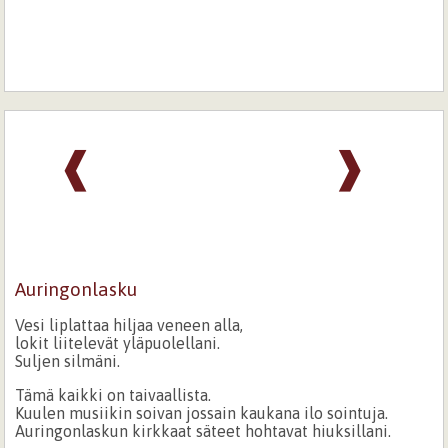
❰
❱
Auringonlasku
Vesi liplattaa hiljaa veneen alla,
lokit liitelevät yläpuolellani.
Suljen silmäni.
Tämä kaikki on taivaallista.
Kuulen musiikin soivan jossain kaukana ilo sointuja.
Auringonlaskun kirkkaat säteet hohtavat hiuksillani.