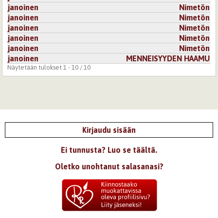
janoinen
Nimetön
janoinen
Nimetön
janoinen
Nimetön
janoinen
Nimetön
janoinen
Nimetön
janoinen
MENNEISYYDEN HAAMU
Näytetään tulokset 1 - 10 / 10
Kirjaudu sisään
Ei tunnusta? Luo se täältä.
Oletko unohtanut salasanasi?