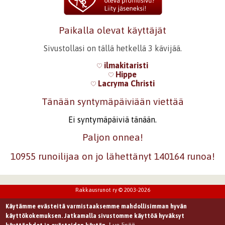
Paikalla olevat käyttäjät
Sivustollasi on tällä hetkellä 3 kävijää.
ilmakitaristi
Hippe
Lacryma Christi
Tänään syntymäpäiviään viettää
Ei syntymäpäiviä tänään.
Paljon onnea!
10955 runoilijaa on jo lähettänyt 140164 runoa!
Rakkausrunot ry © 2003-2026
Käytämme evästeitä varmistaaksemme mahdollisimman hyvän
käyttökokemuksen. Jatkamalla sivustomme käyttöä hyväksyt