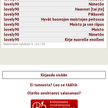
lovely90
Nimetön
lovely90
Haaveet [tai jtn]
lovely90
Pikkuveli
lovely90
Hyvät huonojen muistojen peitossa
lovely90
Muisto ja sen riipus
lovely90
Muisto
lovely90
Nimetön
lovely90
Kirje nuorelle enolleni
Näytetään tulokset 1 - 10 / 10
Kirjaudu sisään
Ei tunnusta? Luo se täältä.
Oletko unohtanut salasanasi?