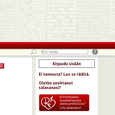
Kirjaudu sisään
Ei tunnusta? Luo se täältä.
Oletko unohtanut
salasanasi?