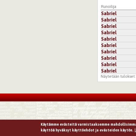
Runoilija
Sabriel
Sabriel
Sabriel
Sabriel
Sabriel
Sabriel
Sabriel
Sabriel
Sabriel
Sabriel
Näytetään tulokset 1
Käytämme evästeitä varmistaaksemme mahdollisimma
käyttöä hyväksyt käyttöehdot ja evästeiden käytön.