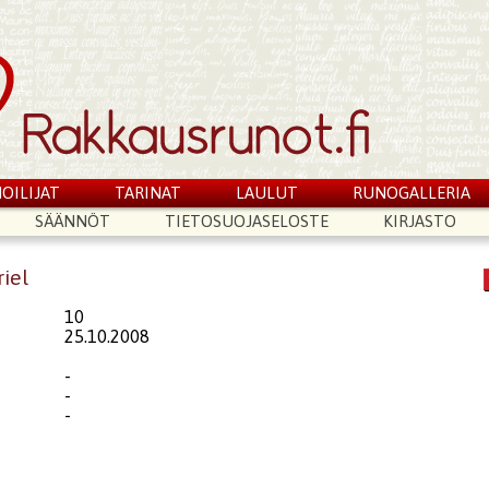
OILIJAT
TARINAT
LAULUT
RUNOGALLERIA
SÄÄNNÖT
TIETOSUOJASELOSTE
KIRJASTO
riel
10
25.10.2008
-
-
-