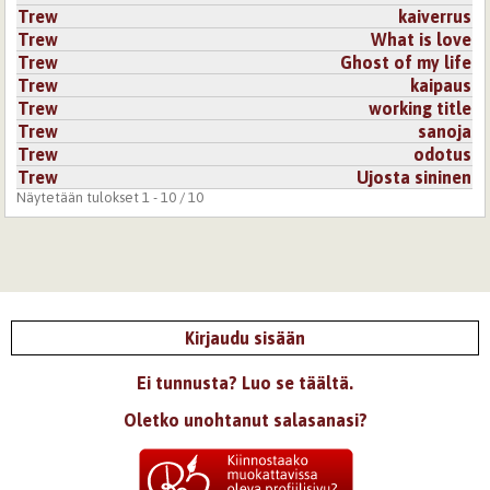
Trew
kaiverrus
Trew
What is love
Trew
Ghost of my life
Trew
kaipaus
Trew
working title
Trew
sanoja
Trew
odotus
Trew
Ujosta sininen
Näytetään tulokset 1 - 10 / 10
Kirjaudu sisään
Ei tunnusta? Luo se täältä.
Oletko unohtanut salasanasi?