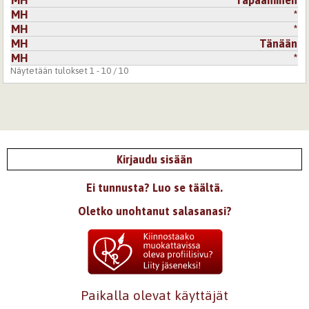
MH
*
MH
*
MH
Tänään
MH
*
Näytetään tulokset 1 - 10 / 10
Kirjaudu sisään
Ei tunnusta? Luo se täältä.
Oletko unohtanut salasanasi?
Paikalla olevat käyttäjät