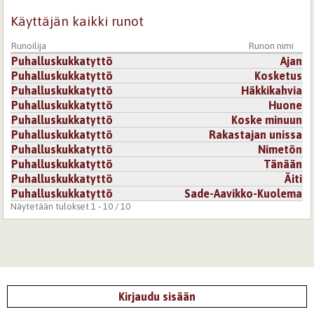
16.4.2007 0:00
RaffenTyttö
Käyttäjän kaikki runot
siis vau. upea.
Runoilija
Runon nimi
Kirjaudu
tai
rekisteröidy
kommentoidaksesi
Puhalluskukkatyttö
Ajan
Puhalluskukkatyttö
Kosketus
6.3.2006 0:00
Humis
Puhalluskukkatyttö
Häkkikahvia
Puhalluskukkatyttö
Huone
Pidän tavattomasti tuosta lopetuksesta,
Puhalluskukkatyttö
Koske minuun
"vasta nyt nähdään
Puhalluskukkatyttö
Rakastajan unissa
miten harhaan
Puhalluskukkatyttö
Nimetön
sydän voi lyödä"
Puhalluskukkatyttö
Tänään
Siinä on jotain niin todellista ja
Puhalluskukkatyttö
Äiti
pelottavaa että...menen sanattomaksi.
Puhalluskukkatyttö
Sade-Aavikko-Kuolema
Näytetään tulokset 1 - 10 / 10
Kirjaudu
tai
rekisteröidy
kommentoidaksesi
4.2.2008 0:00
Laide
Tämäpä vaikuttava. Tästä tuli sellainen järjettömän hieno
kuva mieleeni, sellainen herkänsurullinen aamuhetki.
Hienoa jälkeä.
Kirjaudu sisään
Päätyy suosikkeihin.