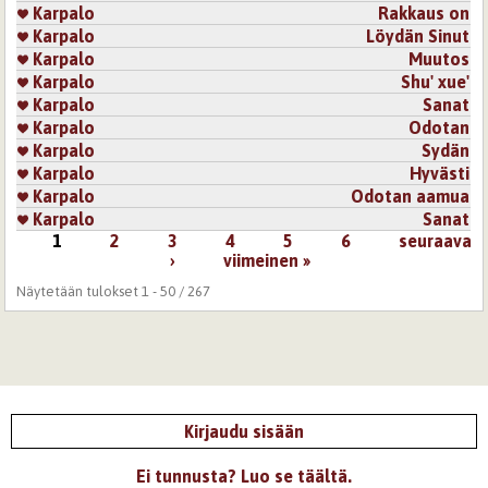
Karpalo
Rakkaus on
Karpalo
Löydän Sinut
Karpalo
Muutos
Karpalo
Shu' xue'
Karpalo
Sanat
Karpalo
Odotan
Karpalo
Sydän
Karpalo
Hyvästi
Karpalo
Odotan aamua
Karpalo
Sanat
1
2
3
4
5
6
seuraava
Sivut
›
viimeinen »
Näytetään tulokset 1 - 50 / 267
Kirjaudu sisään
Ei tunnusta? Luo se täältä.