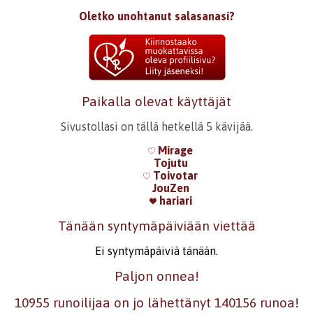
Oletko unohtanut salasanasi?
Paikalla olevat käyttäjät
Sivustollasi on tällä hetkellä 5 kävijää.
Mirage
Tojutu
Toivotar
JouZen
hariari
Tänään syntymäpäiviään viettää
Ei syntymäpäiviä tänään.
Paljon onnea!
10955 runoilijaa on jo lähettänyt 140156 runoa!