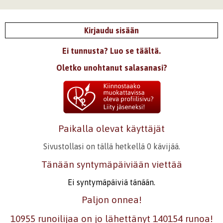
Kirjaudu sisään
Ei tunnusta? Luo se täältä.
Oletko unohtanut salasanasi?
Paikalla olevat käyttäjät
Sivustollasi on tällä hetkellä 0 kävijää.
Tänään syntymäpäiviään viettää
Ei syntymäpäiviä tänään.
Paljon onnea!
10955 runoilijaa on jo lähettänyt 140154 runoa!