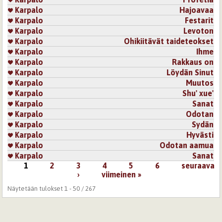
Karpalo
Hajoavaa
Karpalo
Festarit
Karpalo
Levoton
Karpalo
Ohikiitävät taideteokset
Karpalo
Ihme
Karpalo
Rakkaus on
Karpalo
Löydän Sinut
Karpalo
Muutos
Karpalo
Shu' xue'
Karpalo
Sanat
Karpalo
Odotan
Karpalo
Sydän
Karpalo
Hyvästi
Karpalo
Odotan aamua
Karpalo
Sanat
1
2
3
4
5
6
seuraava
Sivut
›
viimeinen »
Näytetään tulokset 1 - 50 / 267