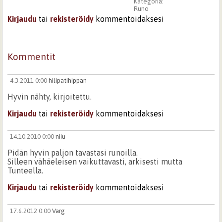
Kategoria:
Runo
Kirjaudu
tai
rekisteröidy
kommentoidaksesi
Kommentit
4.3.2011 0:00
hilipatihippan
Hyvin nähty, kirjoitettu.
Kirjaudu
tai
rekisteröidy
kommentoidaksesi
14.10.2010 0:00
niiu
Pidän hyvin paljon tavastasi runoilla.
Silleen vähäeleisen vaikuttavasti, arkisesti mutta
Tunteella.
Kirjaudu
tai
rekisteröidy
kommentoidaksesi
17.6.2012 0:00
Varg