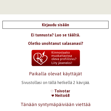
Kirjaudu sisään
Ei tunnusta? Luo se täältä.
Oletko unohtanut salasanasi?
Paikalla olevat käyttäjät
Sivustollasi on tällä hetkellä 2 kävijää.
Toivotar
Neito68
Tänään syntymäpäiviään viettää