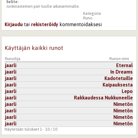
Selite:
Jonkinasteinen pari tuolle aikaisemmalle.
Kategoria:
Runo
Kirjaudu
tai
rekisteröidy
kommentoidaksesi
Käyttäjän kaikki runot
Runoilija
Runon nimi
jaarli
Eternal
jaarli
In Dreams
jaarli
Kadotetuille
jaarli
Kaipauksesta
jaarli
Lepo
jaarli
Rakkaudessa Nukkuneelle
jaarli
Nimetön
jaarli
Nimetön
jaarli
Nimetön
jaarli
Nimetön
Näytetään tulokset 1 - 10 / 10