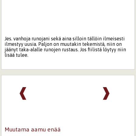
Jes. vanhoja runojani sekä aina silloin tällöin ilmeisesti
ilmestyy uusia. Paljon on muutakin tekemistä, niin on
jäänyt taka-alalle runojen rustaus. Jos fiilistä löytyy niin
lisää tulee.
❰
❱
Muutama aamu enää