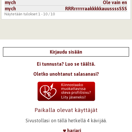
mych
Ole vain en
mych
RRRrrrrrraakkkkkauussssSSS
Näytetään tulokset 1 - 10 / 10
Kirjaudu sisään
Ei tunnusta? Luo se täältä.
Oletko unohtanut salasanasi?
Paikalla olevat käyttäjät
Sivustollasi on tällä hetkellä 4 kävijää.
hariari