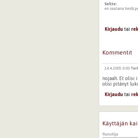
Selite:
en saatana tiedä.p
Kirjaudu
tai
re
Kommentit
14.4.2005 0:00
Tert
nojaah. Et olisi 
olisi pitänyt luk
Kirjaudu
tai
re
Käyttäjän kai
Runoilija