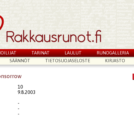
OILIJAT
TARINAT
LAULUT
RUNOGALLERIA
SÄÄNNÖT
TIETOSUOJASELOSTE
KIRJASTO
onsorrow
10
9.8.2003
-
-
-