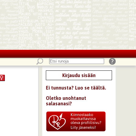
Kirjaudu sisään
Ei tunnusta? Luo se täältä.
Oletko unohtanut
salasanasi?