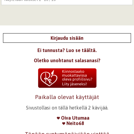
Kirjaudu sisään
Ei tunnusta? Luo se täältä.
Oletko unohtanut salasanasi?
Paikalla olevat käyttäjät
Sivustollasi on tällä hetkellä 2 kävijää.
Oiva Utumaa
Neito68
Tänään syntymäpäiviään viettää