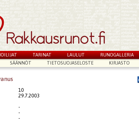
OILIJAT
TARINAT
LAULUT
RUNOGALLERIA
SÄÄNNÖT
TIETOSUOJASELOSTE
KIRJASTO
lvanus
10
29.7.2003
-
-
-