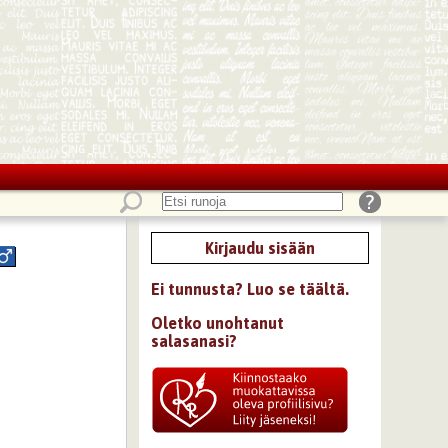
Kirjaudu sisään
Ei tunnusta? Luo se täältä.
Oletko unohtanut
salasanasi?