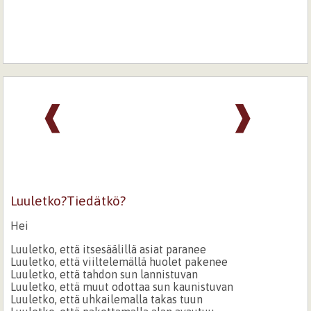
❰
❱
Luuletko?Tiedätkö?
Hei
Luuletko, että itsesäälillä asiat paranee
Luuletko, että viiltelemällä huolet pakenee
Luuletko, että tahdon sun lannistuvan
Luuletko, että muut odottaa sun kaunistuvan
Luuletko, että uhkailemalla takas tuun