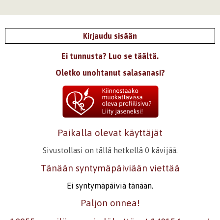
Kirjaudu sisään
Ei tunnusta? Luo se täältä.
Oletko unohtanut salasanasi?
Paikalla olevat käyttäjät
Sivustollasi on tällä hetkellä 0 kävijää.
Tänään syntymäpäiviään viettää
Ei syntymäpäiviä tänään.
Paljon onnea!