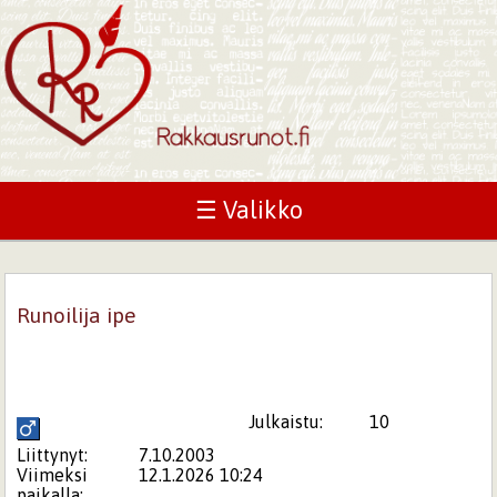
☰ Valikko
Runoilija ipe
Julkaistu:
10
Liittynyt:
7.10.2003
Viimeksi
12.1.2026 10:24
paikalla: