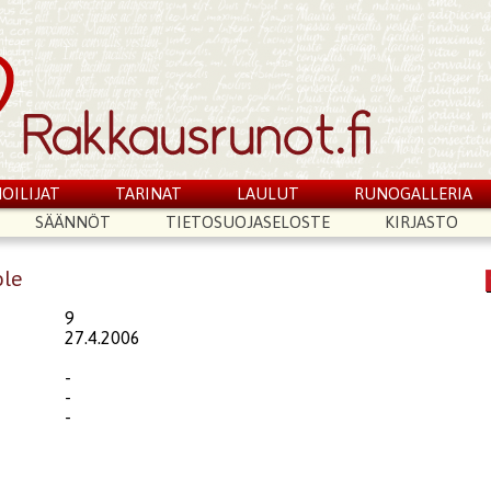
OILIJAT
TARINAT
LAULUT
RUNOGALLERIA
SÄÄNNÖT
TIETOSUOJASELOSTE
KIRJASTO
ole
9
27.4.2006
-
-
-