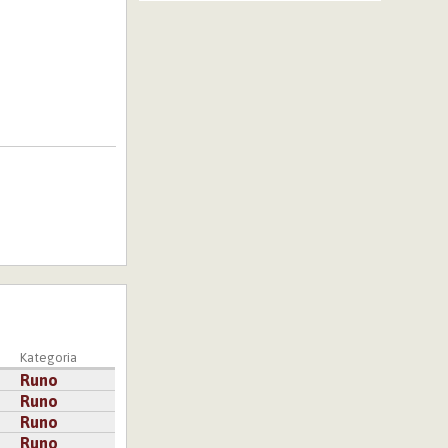
Kategoria
Runo
Runo
Runo
Runo