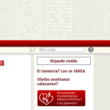
Kirjaudu sisään
Ei tunnusta? Luo se täältä.
Oletko unohtanut
salasanasi?