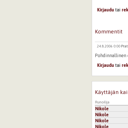
Kirjaudu
tai
re
Kommentit
24.8.2006 0:00
Prat
Pohdinnallinen 
Kirjaudu
tai
re
Käyttäjän kai
Runoilija
Nikole
Nikole
Nikole
Nikole