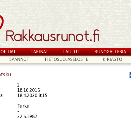
OILIJAT
TARINAT
LAULUT
RUNOGALLERIA
SÄÄNNÖT
TIETOSUOJASELOSTE
KIRJASTO
ntsku
2
18.10.2015
a:
18.4.2020 8:15
Turku
-
22.5.1987