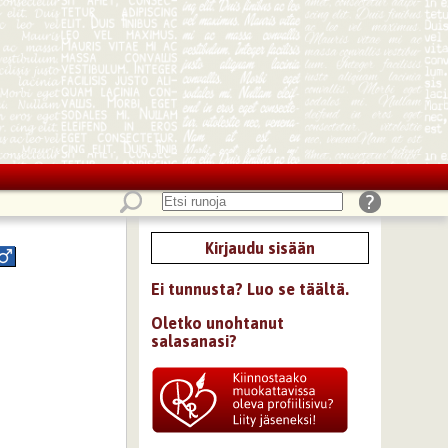
Kirjaudu sisään
Ei tunnusta? Luo se täältä.
Oletko unohtanut
salasanasi?