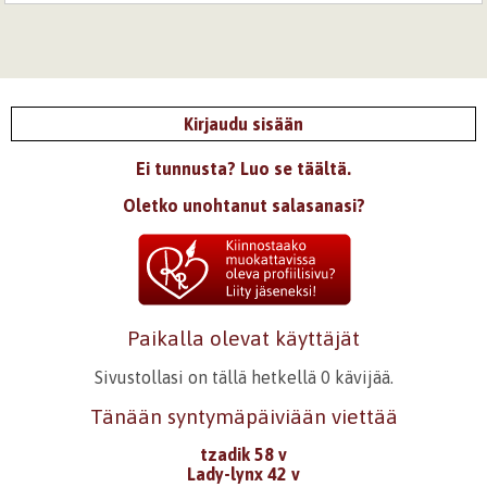
Kirjaudu sisään
Ei tunnusta? Luo se täältä.
Oletko unohtanut salasanasi?
Paikalla olevat käyttäjät
Sivustollasi on tällä hetkellä 0 kävijää.
Tänään syntymäpäiviään viettää
tzadik 58 v
Lady-lynx 42 v