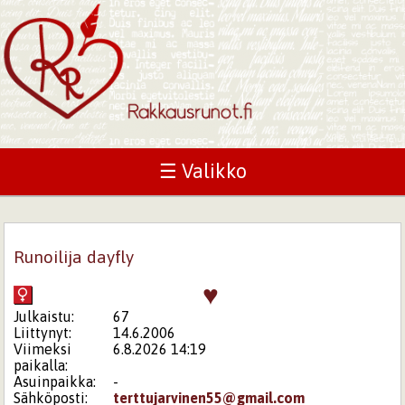
☰ Valikko
Runoilija dayfly
♥
Julkaistu:
67
Liittynyt:
14.6.2006
Viimeksi
6.8.2026 14:19
paikalla:
Asuinpaikka:
-
Sähköposti:
terttujarvinen55@gmail.com