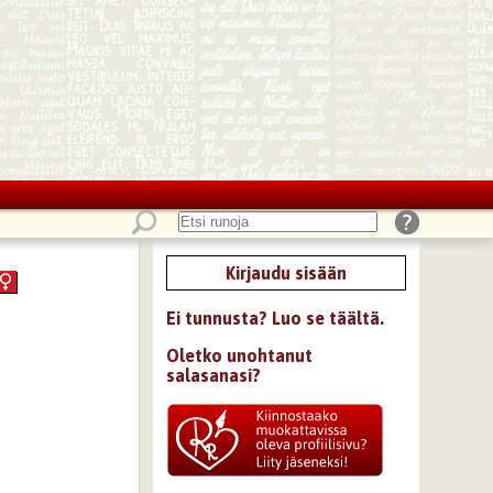
Kirjaudu sisään
Ei tunnusta? Luo se täältä.
Oletko unohtanut
salasanasi?