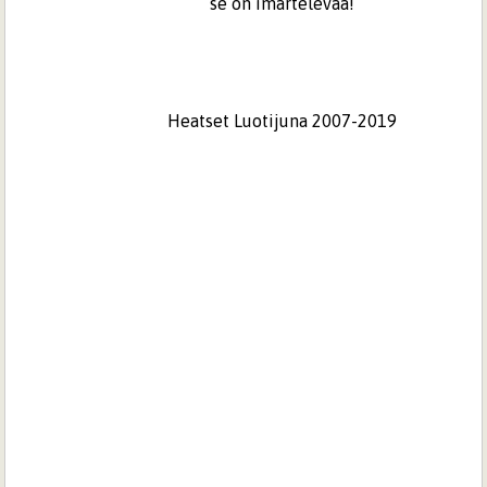
se on imartelevaa!
Heatset Luotijuna 2007-2019