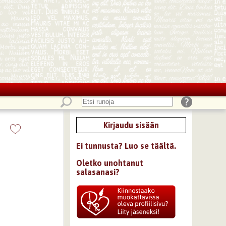
Kirjaudu sisään
Ei tunnusta? Luo se täältä.
Oletko unohtanut
salasanasi?