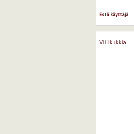
Estä käyttäjä
Villikukkia