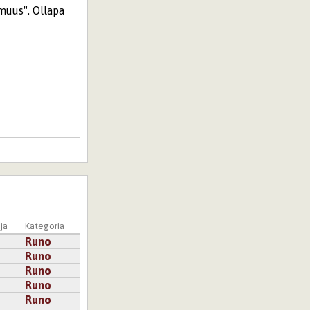
muus". Ollapa
ja
Kategoria
Runo
Runo
Runo
Runo
Runo