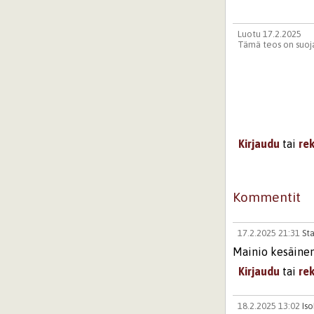
Luotu 17.2.2025
Tämä teos on suoja
Kirjaudu
tai
re
Kommentit
17.2.2025 21:31
Sta
Mainio kesäinen
Kirjaudu
tai
re
18.2.2025 13:02
Is