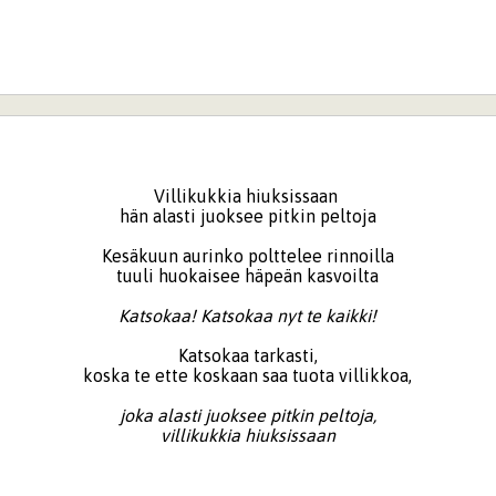
Villikukkia hiuksissaan
hän alasti juoksee pitkin peltoja
Kesäkuun aurinko polttelee rinnoilla
tuuli huokaisee häpeän kasvoilta
Katsokaa! Katsokaa nyt te kaikki!
Katsokaa tarkasti,
koska te ette koskaan saa tuota villikkoa,
joka alasti juoksee pitkin peltoja,
villikukkia hiuksissaan