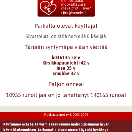
Paikalla olevat käyttäjät
Sivustollasi on tällä hetkellä 0 kävijää.
Tänään syntymäpäiviään viettää
k036135 58 v
Kirsikkapuunlehti 42 v
Insa 35 v
smubbe 32 v
Paljon onnea!
10955 runoilijaa on jo lähettänyt 140165 runoa!
Rakkausrunot ry © 2003-2026
Käytämme evästeitä varmistaaksemme mahdollisimman hyvän
käyttökokemuksen. Jatkamalla sivustomme käyttöä hyväksyt