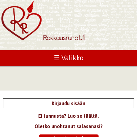
☰ Valikko
Kirjaudu sisään
Ei tunnusta? Luo se täältä.
Oletko unohtanut salasanasi?