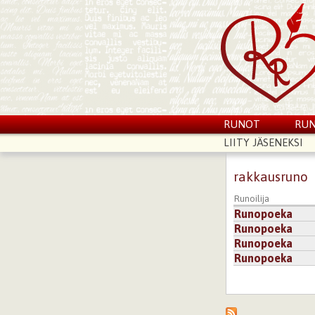
RUNOT
RUN
LIITY JÄSENEKSI
rakkausruno
Runoilija
Runopoeka
Runopoeka
Runopoeka
Runopoeka