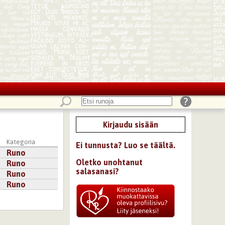
Kirjaudu sisään
Kategoria
Ei tunnusta? Luo se täältä.
Runo
Oletko unohtanut
Runo
salasanasi?
Runo
Runo