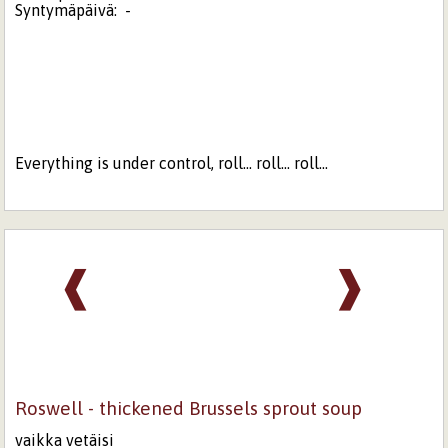
Syntymäpäivä:
-
Everything is under control, roll... roll... roll...
❰
❱
Roswell - thickened Brussels sprout soup
vaikka vetäisi