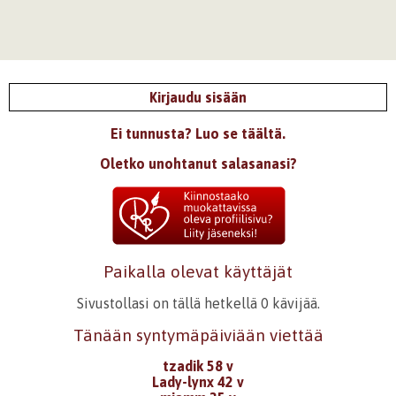
Kirjaudu sisään
Ei tunnusta? Luo se täältä.
Oletko unohtanut salasanasi?
Paikalla olevat käyttäjät
Sivustollasi on tällä hetkellä 0 kävijää.
Tänään syntymäpäiviään viettää
tzadik 58 v
Lady-lynx 42 v