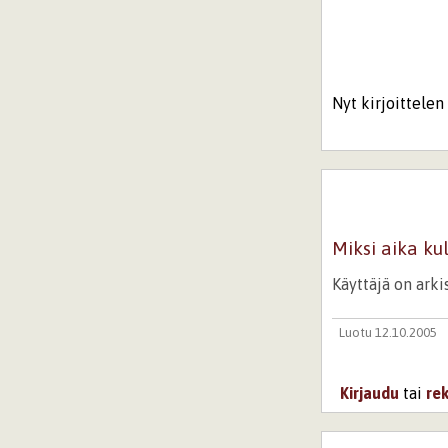
Nyt kirjoittelen 
Miksi aika kul
Käyttäjä on ark
Luotu 12.10.2005
Kirjaudu
tai
re