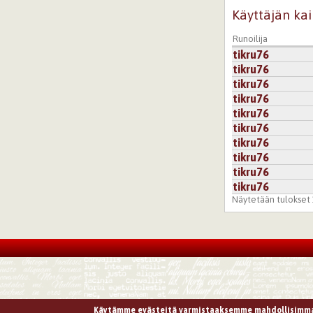
Käyttäjän kai
Runoilija
tikru76
tikru76
tikru76
tikru76
tikru76
tikru76
tikru76
tikru76
tikru76
tikru76
Näytetään tulokset 1
Käytämme evästeitä varmistaaksemme mahdollisimma