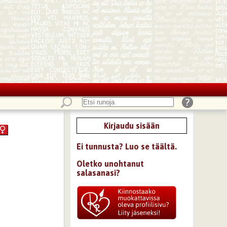
Kirjaudu sisään
Ei tunnusta? Luo se täältä.
Oletko unohtanut
salasanasi?