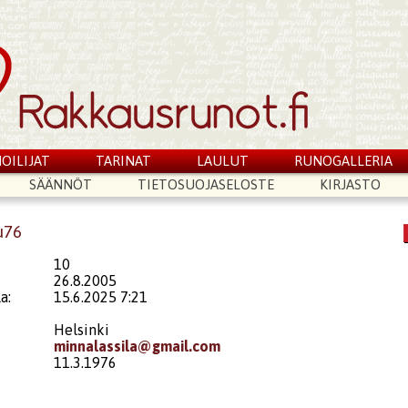
OILIJAT
TARINAT
LAULUT
RUNOGALLERIA
SÄÄNNÖT
TIETOSUOJASELOSTE
KIRJASTO
u76
10
26.8.2005
a:
15.6.2025 7:21
Helsinki
minnalassila@gmail.com
11.3.1976