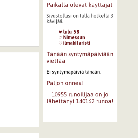
Paikalla olevat käyttäjät
Sivustollasi on tällä hetkellä 3
kävijää.
lulu-58
Nimessun
ilmakitaristi
Tänään syntymäpäiviään
viettää
Ei syntymäpäiviä tänään.
Paljon onnea!
10955 runoilijaa on jo
lähettänyt 140162 runoa!