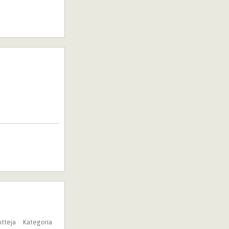
tteja
Kategoria