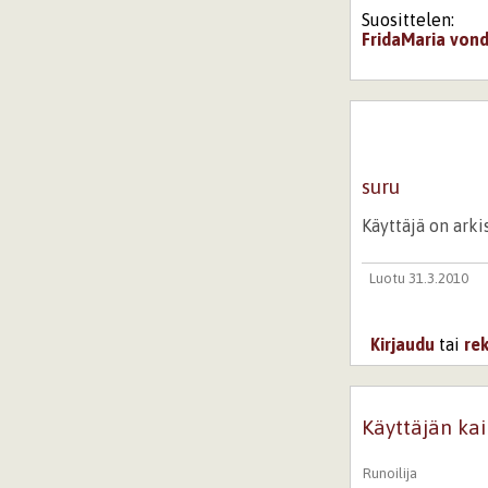
Suosittelen:
FridaMaria
vond
suru
Käyttäjä on ark
Luotu 31.3.2010
Kirjaudu
tai
re
Käyttäjän kai
Runoilija