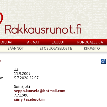
OILIJAT
TARINAT
LAULUT
RUNOGALLERIA
SÄÄNNÖT
TIETOSUOJASELOSTE
KIRJASTO
a
12
11.9.2009
a:
5.7.2026 22:07
Seinäjoki
seppo.kuusela@hotmail.com
7.7.1980
siirry Facebookiin