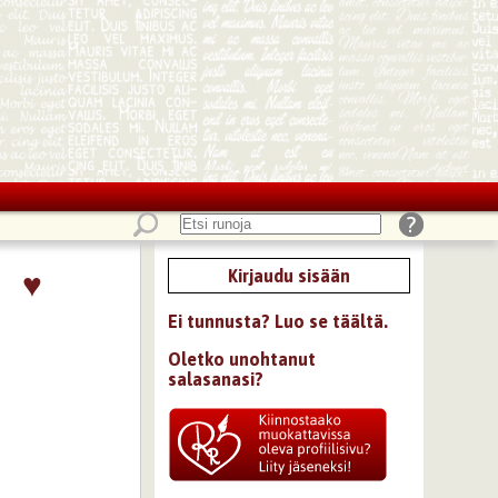
♥
Kirjaudu sisään
Ei tunnusta? Luo se täältä.
Oletko unohtanut
salasanasi?