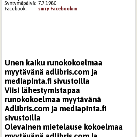
Syntymäpäivä:
7.7.1980
Facebook:
siirry Facebookiin
Unen kaiku runokokoelmaa
myytävänä adlibris.com ja
mediapinta.fi sivustoilla
Viisi lähestymistapaa
runokokoelmaa myytävänä
Adlibris.com ja mediapinta.fi
sivustoilla
Olevainen mietelause kokoelmaa
myytävänä adlibris.com ja