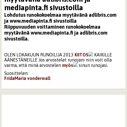
mediapinta.fi sivustoilla
Lohdutus runokokoelmaa myytävänä adlibris.com
ja www.mediapinta.fi sivustoilla
Riippuvuuden voittaminen runokokoelmaa
myytävänä www.mediapinta.fi ja adlibris.com
sivustoilla.
OLEN LOKAKUUN RUNOILIJA 2013
KIITOS
KAIKILLE
ÄÄNESTÄNEILLE Jos arvostelet runojani niin voit olla
varma, että minä arvostelen
myös
sinun runojasi.
Suosittelen:
FridaMaria
vonderwall