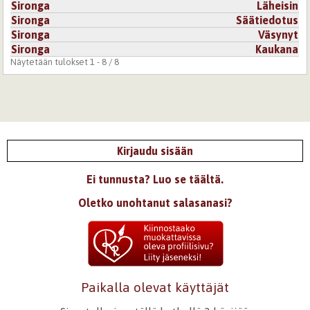
Sironga
Läheisin
Sironga
Säätiedotus
Sironga
Väsynyt
Sironga
Kaukana
Näytetään tulokset 1 - 8 / 8
Kirjaudu sisään
Ei tunnusta? Luo se täältä.
Oletko unohtanut salasanasi?
Paikalla olevat käyttäjät