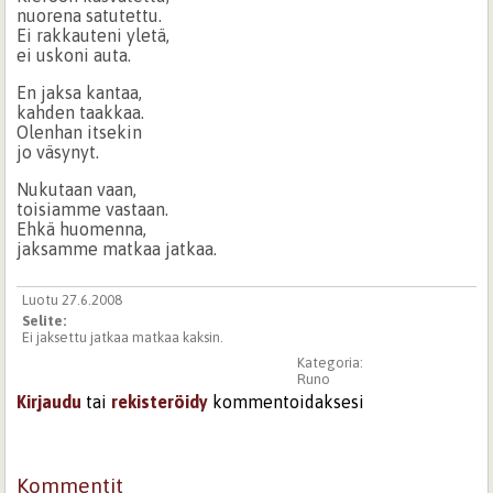
nuorena satutettu.
Ei rakkauteni yletä,
ei uskoni auta.
En jaksa kantaa,
kahden taakkaa.
Olenhan itsekin
jo väsynyt.
Nukutaan vaan,
toisiamme vastaan.
Ehkä huomenna,
jaksamme matkaa jatkaa.
Luotu 27.6.2008
Selite:
Ei jaksettu jatkaa matkaa kaksin.
Kategoria:
Runo
Kirjaudu
tai
rekisteröidy
kommentoidaksesi
Kommentit