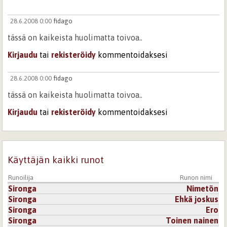
28.6.2008 0:00
fidago
tässä on kaikeista huolimatta toivoa..
Kirjaudu
tai
rekisteröidy
kommentoidaksesi
28.6.2008 0:00
fidago
tässä on kaikeista huolimatta toivoa..
Kirjaudu
tai
rekisteröidy
kommentoidaksesi
Käyttäjän kaikki runot
Runoilija
Runon nimi
Sironga
Nimetön
Sironga
Ehkä joskus
Sironga
Ero
Sironga
Toinen nainen