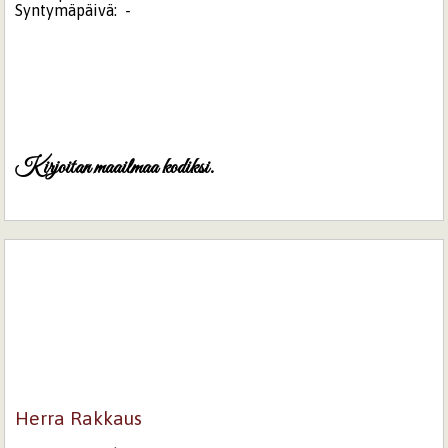
Syntymäpäivä:
-
Kirjoitan maailmaa kodiksi.
Herra Rakkaus