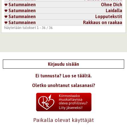
Satumnainen
Ohne Dich
Satumnainen
Laidalla
Satumnainen
Lopputekstit
Satumnainen
Rakkaus on raakaa
Näytetään tulokset 1 - 36 / 36
Kirjaudu sisään
Ei tunnusta? Luo se täältä.
Oletko unohtanut salasanasi?
Paikalla olevat käyttäjät