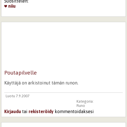
Suosittelen:
niiu
Poutapilvelle
Käyttäjä on arkistoinut tämän runon.
Luotu 7.9.2007
Kategoria:
Runo
Kirjaudu
tai
rekisteröidy
kommentoidaksesi