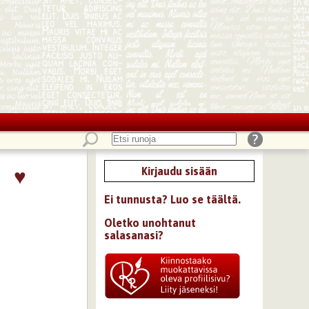
♥
Kirjaudu sisään
Ei tunnusta? Luo se täältä.
Oletko unohtanut
salasanasi?