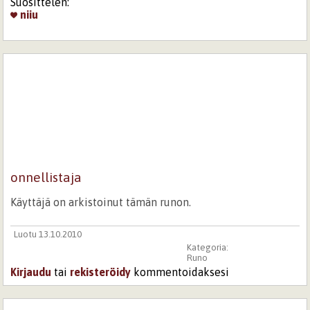
Suosittelen:
niiu
onnellistaja
Käyttäjä on arkistoinut tämän runon.
Luotu 13.10.2010
Kategoria:
Runo
Kirjaudu
tai
rekisteröidy
kommentoidaksesi