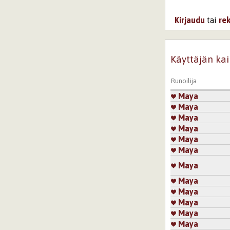
Kirjaudu
tai
re
Käyttäjän kai
Runoilija
Maya
Maya
Maya
Maya
Maya
Maya
Maya
Maya
Maya
Maya
Maya
Maya