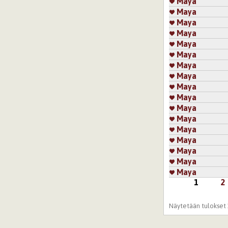
Maya
Maya
Maya
Maya
Maya
Maya
Maya
Maya
Maya
Maya
Maya
Maya
Maya
Maya
Maya
Maya
Maya
1
2
Sivut
Näytetään tulokset 1