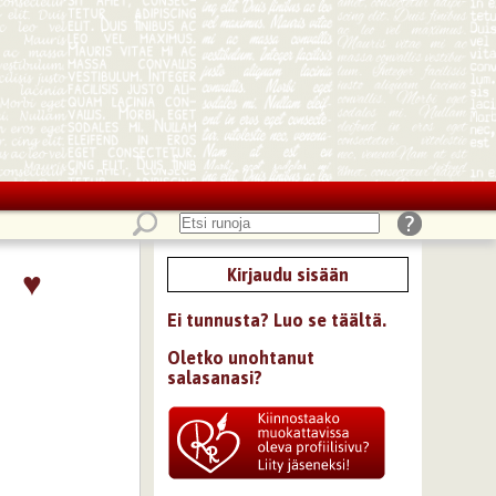
♥
Kirjaudu sisään
Ei tunnusta? Luo se täältä.
Oletko unohtanut
salasanasi?