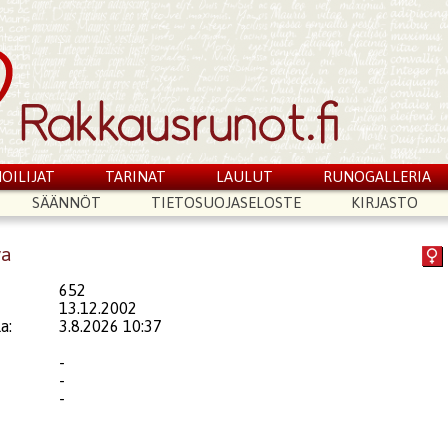
OILIJAT
TARINAT
LAULUT
RUNOGALLERIA
SÄÄNNÖT
TIETOSUOJASELOSTE
KIRJASTO
ya
652
13.12.2002
a:
3.8.2026 10:37
-
-
-