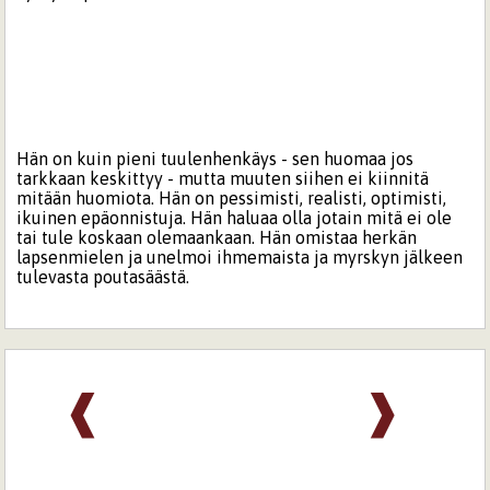
Hän on kuin pieni tuulenhenkäys - sen huomaa jos
tarkkaan keskittyy - mutta muuten siihen ei kiinnitä
mitään huomiota. Hän on pessimisti, realisti, optimisti,
ikuinen epäonnistuja. Hän haluaa olla jotain mitä ei ole
tai tule koskaan olemaankaan. Hän omistaa herkän
lapsenmielen ja unelmoi ihmemaista ja myrskyn jälkeen
tulevasta poutasäästä.
❰
❱