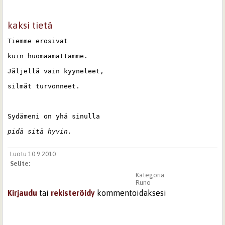
kaksi tietä
Tiemme erosivat
kuin huomaamattamme.
Jäljellä vain kyyneleet,
silmät turvonneet.
Sydämeni on yhä sinulla
pidä sitä hyvin.
Luotu 10.9.2010
Selite:
Kategoria:
Runo
Kirjaudu
tai
rekisteröidy
kommentoidaksesi