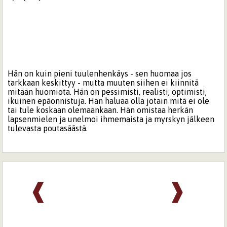
Hän on kuin pieni tuulenhenkäys - sen huomaa jos
tarkkaan keskittyy - mutta muuten siihen ei kiinnitä
mitään huomiota. Hän on pessimisti, realisti, optimisti,
ikuinen epäonnistuja. Hän haluaa olla jotain mitä ei ole
tai tule koskaan olemaankaan. Hän omistaa herkän
lapsenmielen ja unelmoi ihmemaista ja myrskyn jälkeen
tulevasta poutasäästä.
❰
❱