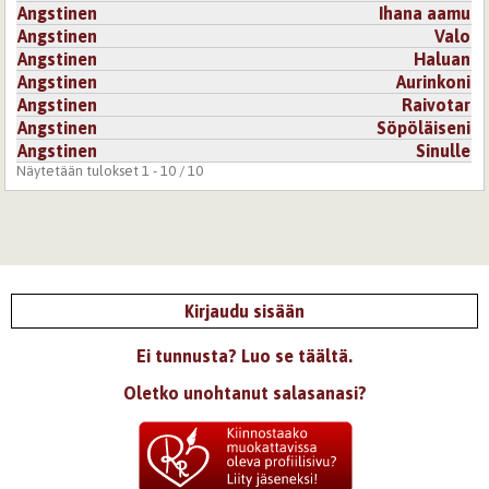
Angstinen
Ihana aamu
Angstinen
Valo
Angstinen
Haluan
Angstinen
Aurinkoni
Angstinen
Raivotar
Angstinen
Söpöläiseni
Angstinen
Sinulle
Näytetään tulokset 1 - 10 / 10
Kirjaudu sisään
Ei tunnusta? Luo se täältä.
Oletko unohtanut salasanasi?