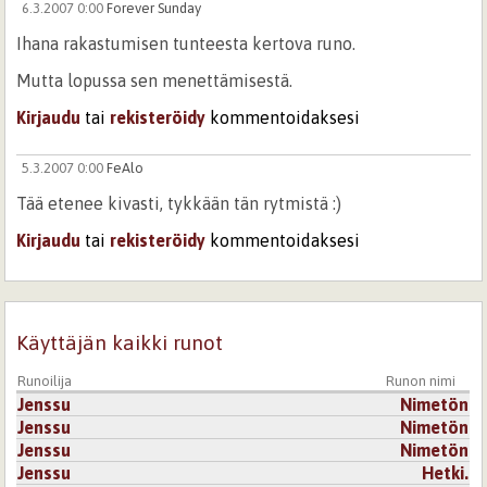
6.3.2007 0:00
Forever Sunday
Ihana rakastumisen tunteesta kertova runo.
Mutta lopussa sen menettämisestä.
Kirjaudu
tai
rekisteröidy
kommentoidaksesi
5.3.2007 0:00
FeAlo
Tää etenee kivasti, tykkään tän rytmistä :)
Kirjaudu
tai
rekisteröidy
kommentoidaksesi
Käyttäjän kaikki runot
Runoilija
Runon nimi
Jenssu
Nimetön
Jenssu
Nimetön
Jenssu
Nimetön
Jenssu
Hetki.