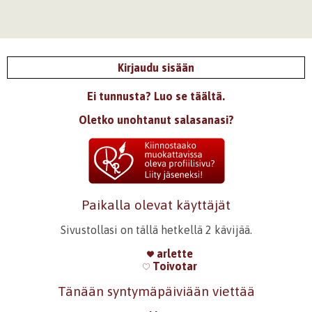
Kirjaudu sisään
Ei tunnusta? Luo se täältä.
Oletko unohtanut salasanasi?
Paikalla olevat käyttäjät
Sivustollasi on tällä hetkellä 2 kävijää.
arlette
Toivotar
Tänään syntymäpäiviään viettää