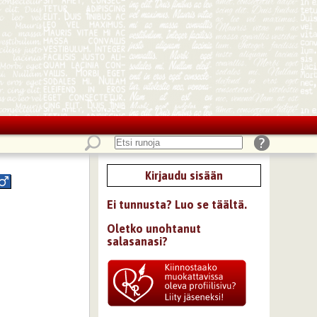
Kirjaudu sisään
Ei tunnusta? Luo se täältä.
Oletko unohtanut
salasanasi?