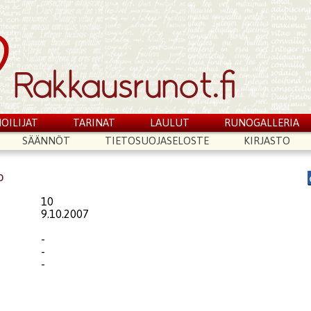
OILIJAT
TARINAT
LAULUT
RUNOGALLERIA
SÄÄNNÖT
TIETOSUOJASELOSTE
KIRJASTO
o
10
9.10.2007
-
-
-