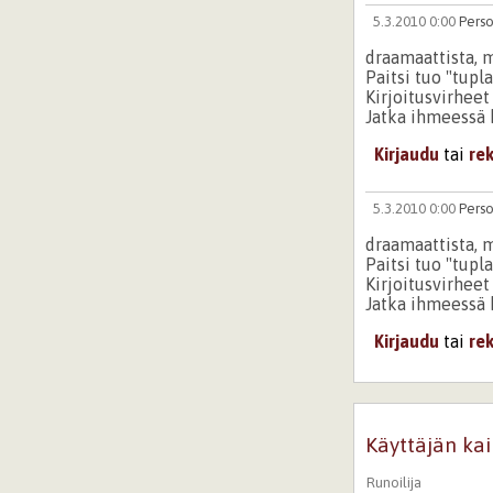
5.3.2010 0:00
Pers
draamaattista, m
Paitsi tuo "tupla
Kirjoitusvirheet
Jatka ihmeessä k
Kirjaudu
tai
re
5.3.2010 0:00
Pers
draamaattista, m
Paitsi tuo "tupla
Kirjoitusvirheet
Jatka ihmeessä k
Kirjaudu
tai
re
Käyttäjän kai
Runoilija