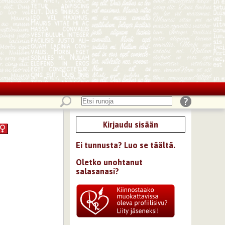
Kirjaudu sisään
Ei tunnusta? Luo se täältä.
Oletko unohtanut
salasanasi?