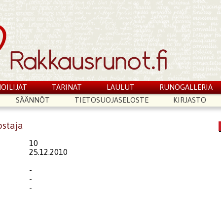
OILIJAT
TARINAT
LAULUT
RUNOGALLERIA
SÄÄNNÖT
TIETOSUOJASELOSTE
KIRJASTO
ostaja
10
25.12.2010
-
-
-