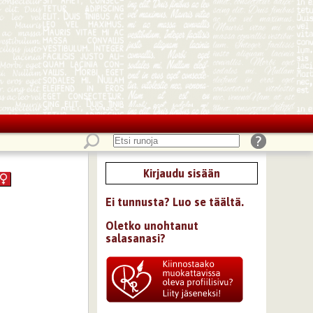
Kirjaudu sisään
Ei tunnusta? Luo se täältä.
Oletko unohtanut
salasanasi?