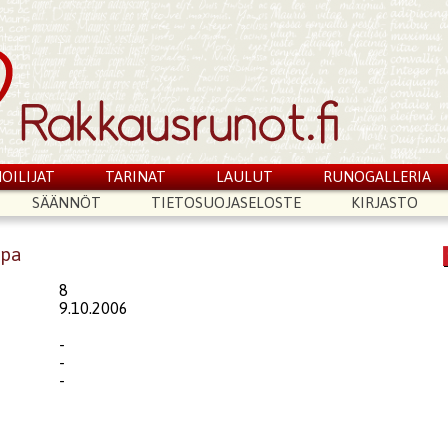
OILIJAT
TARINAT
LAULUT
RUNOGALLERIA
SÄÄNNÖT
TIETOSUOJASELOSTE
KIRJASTO
ppa
8
9.10.2006
-
-
-