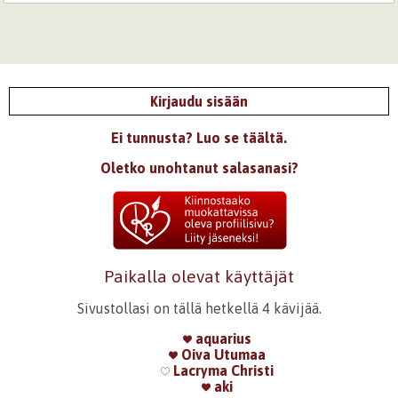
Kirjaudu sisään
Ei tunnusta? Luo se täältä.
Oletko unohtanut salasanasi?
Paikalla olevat käyttäjät
Sivustollasi on tällä hetkellä 4 kävijää.
aquarius
Oiva Utumaa
Lacryma Christi
aki