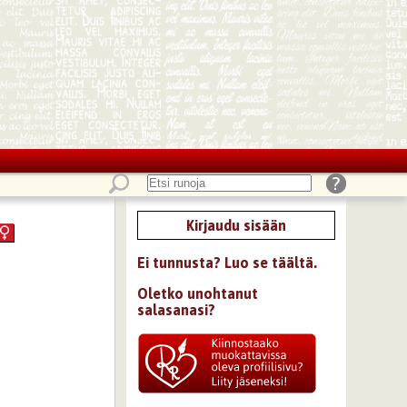
Kirjaudu sisään
Ei tunnusta? Luo se täältä.
Oletko unohtanut
salasanasi?