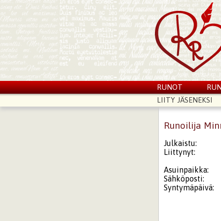
RUNOT
RUN
LIITY JÄSENEKSI
Runoilija Min
Julkaistu:
Liittynyt:
Asuinpaikka:
Sähköposti:
Syntymäpäivä: