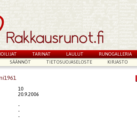
OILIJAT
TARINAT
LAULUT
RUNOGALLERIA
SÄÄNNÖT
TIETOSUOJASELOSTE
KIRJASTO
ni1961
10
20.9.2006
-
-
-