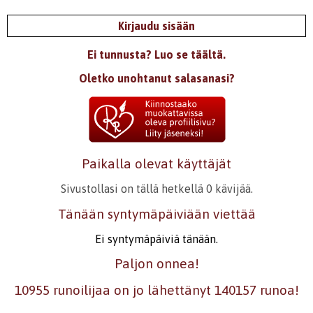
Kirjaudu sisään
Ei tunnusta? Luo se täältä.
Oletko unohtanut salasanasi?
Paikalla olevat käyttäjät
Sivustollasi on tällä hetkellä 0 kävijää.
Tänään syntymäpäiviään viettää
Ei syntymäpäiviä tänään.
Paljon onnea!
10955 runoilijaa on jo lähettänyt 140157 runoa!