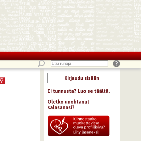
Kirjaudu sisään
Ei tunnusta? Luo se täältä.
Oletko unohtanut
salasanasi?