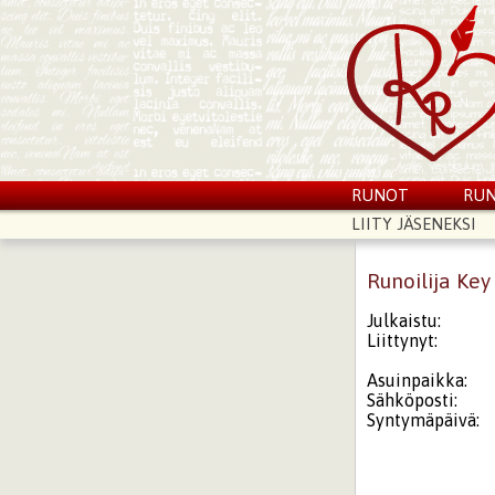
RUNOT
RUN
LIITY JÄSENEKSI
Runoilija Key
Julkaistu:
Liittynyt:
Asuinpaikka:
Sähköposti:
Syntymäpäivä: