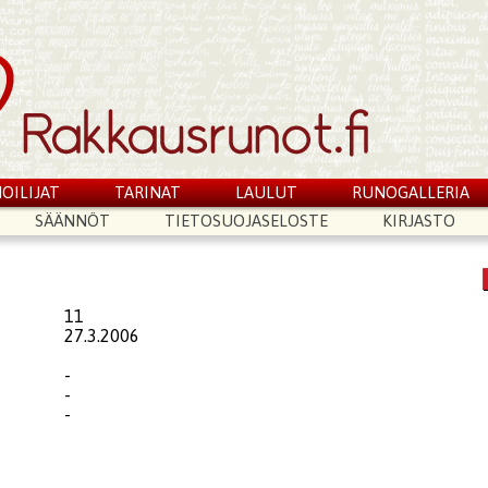
OILIJAT
TARINAT
LAULUT
RUNOGALLERIA
SÄÄNNÖT
TIETOSUOJASELOSTE
KIRJASTO
11
27.3.2006
-
-
-