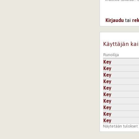
Kirjaudu
tai
re
Käyttäjän kai
Runoilija
Key
Key
Key
Key
Key
Key
Key
Key
Key
Key
Näytetään tulokset 1