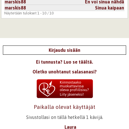
marskis88
En voi sinua nähdä
marskis88
Sinua kaipaan
Näytetään tulokset 1 - 10 / 10
Kirjaudu sisään
Ei tunnusta? Luo se täältä.
Oletko unohtanut salasanasi?
Paikalla olevat käyttäjät
Sivustollasi on tällä hetkellä 1 kävijä.
Laura