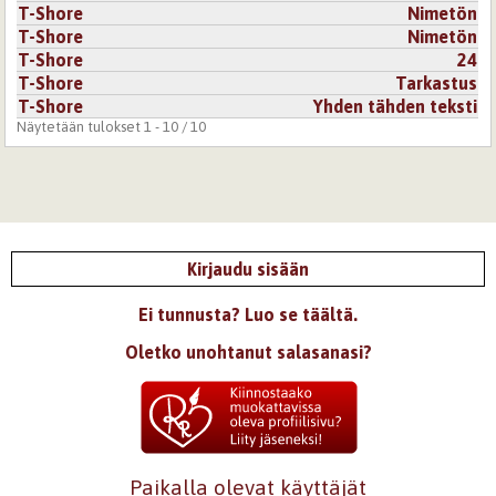
T-Shore
Nimetön
T-Shore
Nimetön
T-Shore
24
T-Shore
Tarkastus
T-Shore
Yhden tähden teksti
Näytetään tulokset 1 - 10 / 10
Kirjaudu sisään
Ei tunnusta? Luo se täältä.
Oletko unohtanut salasanasi?
Paikalla olevat käyttäjät